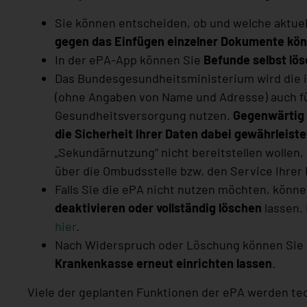
Sie können entscheiden, ob und welche aktuell
gegen das Einfügen einzelner Dokumente könn
In der ePA-App können Sie
Befunde selbst lös
Das Bundesgesundheitsministerium wird die 
(ohne Angaben von Name und Adresse) auch für
Gesundheitsversorgung nutzen.
Gegenwärtig i
die Sicherheit Ihrer Daten dabei gewährleiste
„Sekundärnutzung“ nicht bereitstellen wollen,
über die Ombudsstelle bzw. den Service Ihrer
Falls Sie die ePA nicht nutzen möchten, können
deaktivieren oder vollständig löschen
lassen.
hier
.
Nach Widerspruch oder Löschung können Sie 
Krankenkasse erneut einrichten lassen
.
Viele der geplanten Funktionen der ePA werden te