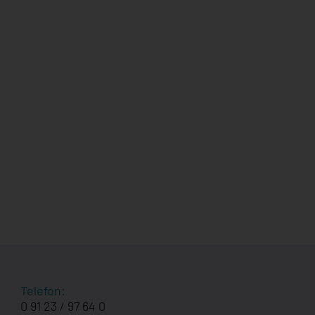
Telefon:
0 91 23 / 97 64 0