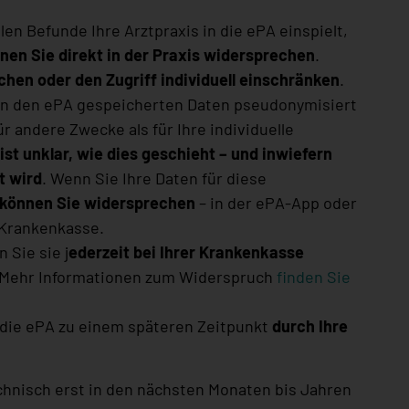
en Befunde Ihre Arztpraxis in die ePA einspielt,
en Sie direkt in der Praxis widersprechen
.
chen oder den Zugriff individuell einschränken
.
in den ePA gespeicherten Daten pseudonymisiert
 andere Zwecke als für Ihre individuelle
st unklar, wie dies geschieht – und inwiefern
t wird
. Wenn Sie Ihre Daten für diese
können Sie widersprechen
– in der ePA-App oder
 Krankenkasse.
 Sie sie j
ederzeit bei Ihrer Krankenkasse
 Mehr Informationen zum Widerspruch
finden Sie
die ePA zu einem späteren Zeitpunkt
durch Ihre
chnisch erst in den nächsten Monaten bis Jahren