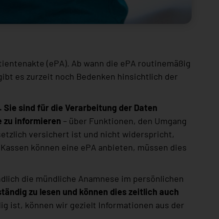
atientenakte (ePA). Ab wann die ePA routinemäßig
gibt es zurzeit noch Bedenken hinsichtlich der
 Sie sind für die Verarbeitung der Daten
e zu informieren
– über Funktionen, den Umgang
tzlich versichert ist und nicht widerspricht,
te Kassen können eine ePA anbieten, müssen dies
ndlich die mündliche Anamnese im persönlichen
lständig zu lesen und können dies zeitlich auch
 ist, können wir gezielt Informationen aus der