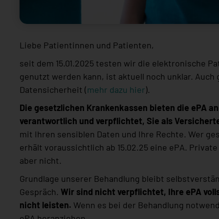
Liebe Patientinnen und Patienten,
seit dem 15.01.2025 testen wir die elektronische P
genutzt werden kann, ist aktuell noch unklar. Auch 
Datensicherheit (
mehr dazu hier
).
Die gesetzlichen Krankenkassen bieten die ePA an.
verantwortlich und verpflichtet, Sie als Versichert
mit Ihren sensiblen Daten und Ihre Rechte. Wer gese
erhält voraussichtlich ab 15.02.25 eine ePA. Priva
aber nicht.
Grundlage unserer Behandlung bleibt selbstverstä
Gespräch.
Wir sind nicht verpflichtet, Ihre ePA vol
nicht leisten.
Wenn es bei der Behandlung notwendig
ePA heranziehen.