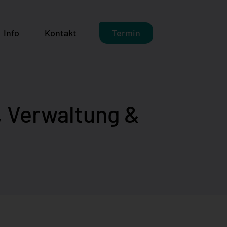
Info
Kontakt
Termin
, Verwaltung &