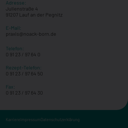
Adresse:
Julienstraße 4
91207 Lauf an der Pegnitz
E-Mail:
praxis@noack-born.de
Telefon:
0 91 23 / 97 64 0
Rezept-Telefon:
0 91 23 / 97 64 50
Fax:
0 91 23 / 97 64 30
Karriere
Impressum
Datenschutzerklärung